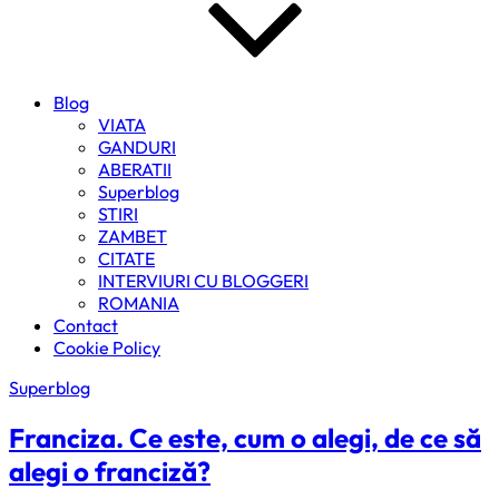
Blog
VIATA
GANDURI
ABERATII
Superblog
STIRI
ZAMBET
CITATE
INTERVIURI CU BLOGGERI
ROMANIA
Contact
Cookie Policy
Superblog
Franciza. Ce este, cum o alegi, de ce să
alegi o franciză?