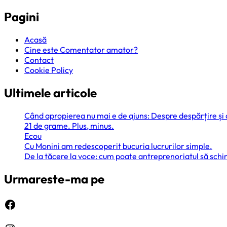
Pagini
Acasă
Cine este Comentator amator?
Contact
Cookie Policy
Ultimele articole
Când apropierea nu mai e de ajuns: Despre despărțire și
21 de grame. Plus, minus.
Ecou
Cu Monini am redescoperit bucuria lucrurilor simple.
De la tăcere la voce: cum poate antreprenoriatul să sc
Urmareste-ma pe
Facebook