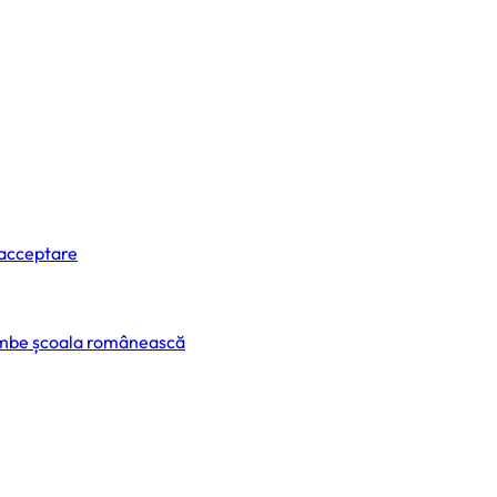
 acceptare
himbe școala românească