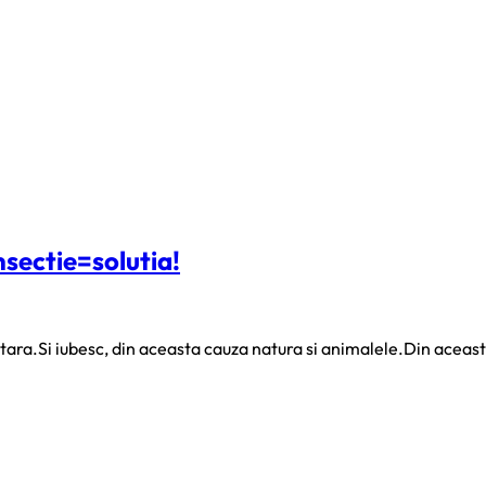
nsectie=solutia!
a tara.Si iubesc, din aceasta cauza natura si animalele.Din acea