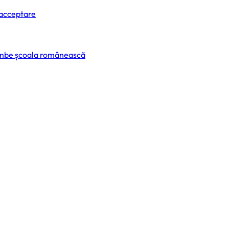
 acceptare
himbe școala românească