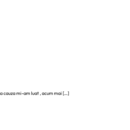
sta cauza mi-am luat , acum mai […]