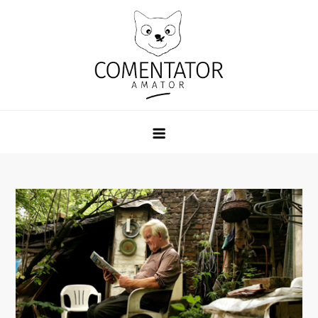
Skip
to
content
Comentator Amator