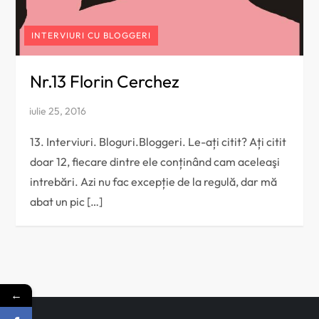
INTERVIURI CU BLOGGERI
Nr.13 Florin Cerchez
13. Interviuri. Bloguri.Bloggeri. Le-ați citit? Ați citit
doar 12, fiecare dintre ele conținând cam aceleaşi
intrebări. Azi nu fac excepție de la regulă, dar mă
abat un pic […]
←