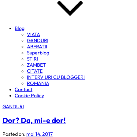
Blog
VIATA
GANDURI
ABERATII
Superblog
STIRI
ZAMBET
CITATE
INTERVIURI CU BLOGGERI
ROMANIA
Contact
Cookie Policy
GANDURI
Dor? Da, mi-e dor!
Posted on:
mai 14, 2017