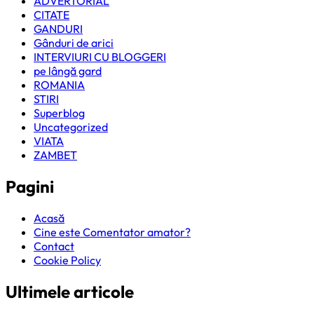
ADVERTORIAL
CITATE
GANDURI
Gânduri de arici
INTERVIURI CU BLOGGERI
pe lângă gard
ROMANIA
STIRI
Superblog
Uncategorized
VIATA
ZAMBET
Pagini
Acasă
Cine este Comentator amator?
Contact
Cookie Policy
Ultimele articole