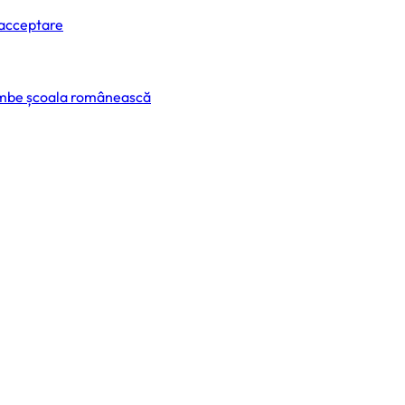
 acceptare
himbe școala românească