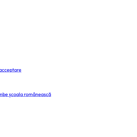
 acceptare
himbe școala românească