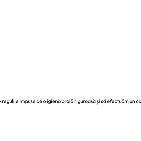
gulile impuse de o igienă orală riguroasă și să efectuăm un contr