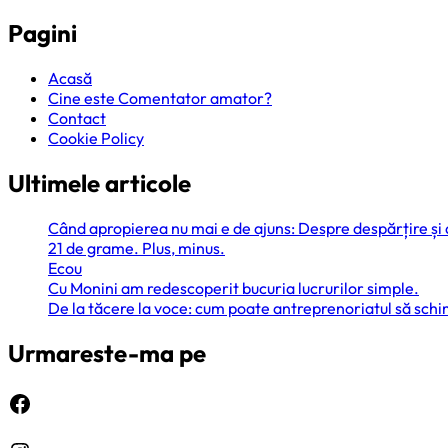
Pagini
Acasă
Cine este Comentator amator?
Contact
Cookie Policy
Ultimele articole
Când apropierea nu mai e de ajuns: Despre despărțire și
21 de grame. Plus, minus.
Ecou
Cu Monini am redescoperit bucuria lucrurilor simple.
De la tăcere la voce: cum poate antreprenoriatul să sc
Urmareste-ma pe
Facebook