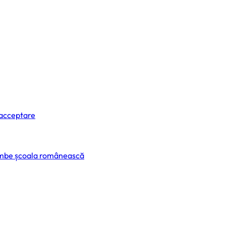
 acceptare
himbe școala românească