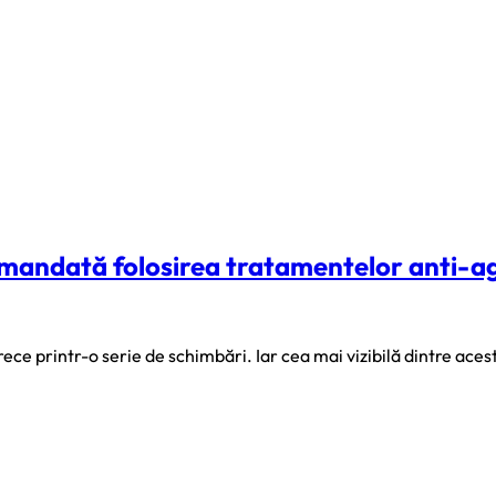
comandată folosirea tratamentelor anti-a
ece printr-o serie de schimbări. Iar cea mai vizibilă dintre aceste