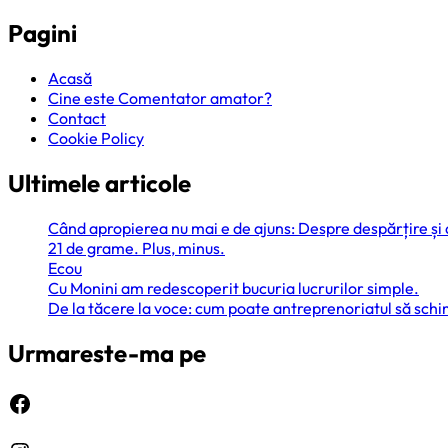
Pagini
Acasă
Cine este Comentator amator?
Contact
Cookie Policy
Ultimele articole
Când apropierea nu mai e de ajuns: Despre despărțire și
21 de grame. Plus, minus.
Ecou
Cu Monini am redescoperit bucuria lucrurilor simple.
De la tăcere la voce: cum poate antreprenoriatul să sc
Urmareste-ma pe
Facebook