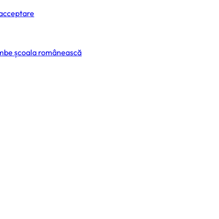
 acceptare
himbe școala românească