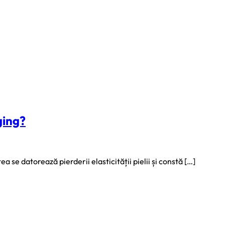
ging?
a se datorează pierderii elasticității pielii și constă […]