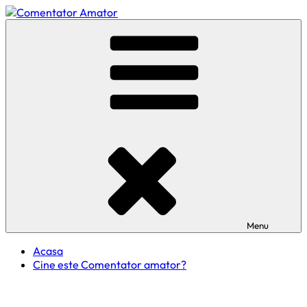
Skip
to
Comentator Amator
content
Menu
Acasa
Cine este Comentator amator?