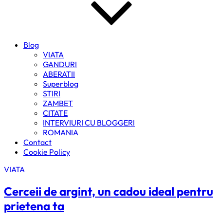
Blog
VIATA
GANDURI
ABERATII
Superblog
STIRI
ZAMBET
CITATE
INTERVIURI CU BLOGGERI
ROMANIA
Contact
Cookie Policy
VIATA
Cerceii de argint, un cadou ideal pentru
prietena ta