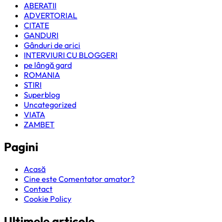
ABERATII
ADVERTORIAL
CITATE
GANDURI
Gânduri de arici
INTERVIURI CU BLOGGERI
pe lângă gard
ROMANIA
STIRI
Superblog
Uncategorized
VIATA
ZAMBET
Pagini
Acasă
Cine este Comentator amator?
Contact
Cookie Policy
Ultimele articole