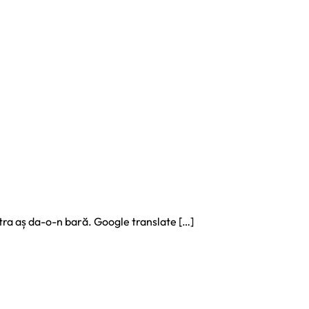
atra aș da-o-n bară. Google translate […]