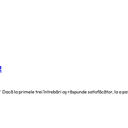
!
 Dacă la primele trei întrebări aș răspunde satisfăcător, la a p