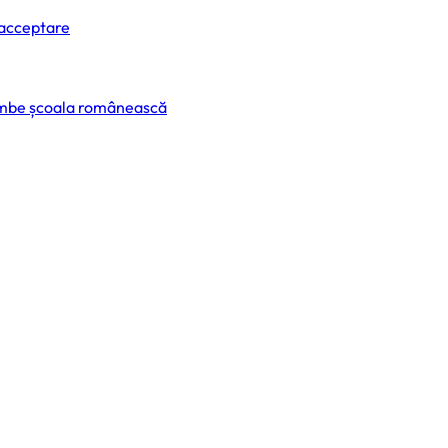
 acceptare
himbe școala românească