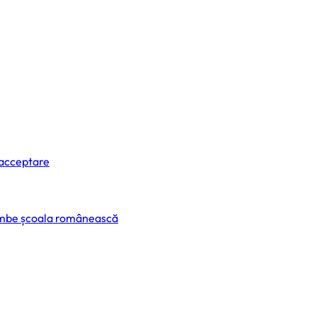
 acceptare
himbe școala românească