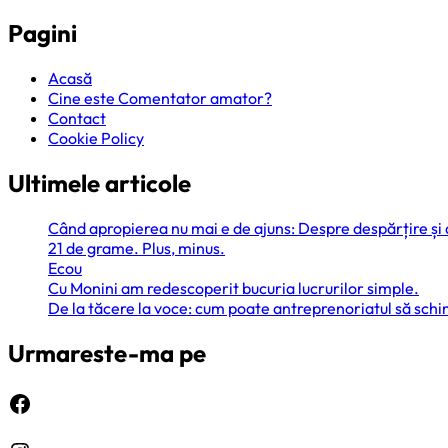
Pagini
Acasă
Cine este Comentator amator?
Contact
Cookie Policy
Ultimele articole
Când apropierea nu mai e de ajuns: Despre despărțire și
21 de grame. Plus, minus.
Ecou
Cu Monini am redescoperit bucuria lucrurilor simple.
De la tăcere la voce: cum poate antreprenoriatul să sc
Urmareste-ma pe
Facebook