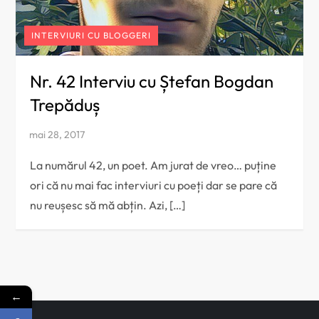
INTERVIURI CU BLOGGERI
Nr. 42 Interviu cu Ștefan Bogdan
Trepăduș
La numărul 42, un poet. Am jurat de vreo… puține
ori că nu mai fac interviuri cu poeți dar se pare că
nu reușesc să mă abțin. Azi, […]
←