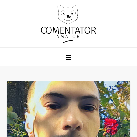
Skip
to
content
Comentator Amator