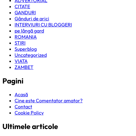
ADVERTORIAL
CITATE
GANDURI
Gânduri de arici
INTERVIURI CU BLOGGERI
pe lângă gard
ROMANIA
STIRI
Superblog
Uncategorized
VIATA
ZAMBET
Pagini
Acasă
Cine este Comentator amator?
Contact
Cookie Policy
Ultimele articole