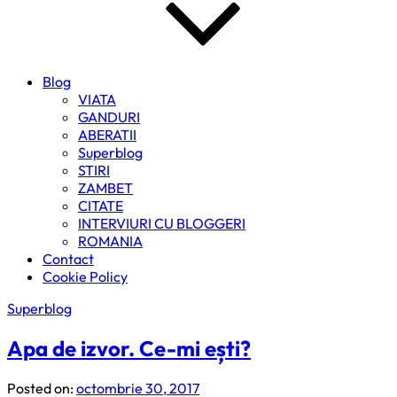
Blog
VIATA
GANDURI
ABERATII
Superblog
STIRI
ZAMBET
CITATE
INTERVIURI CU BLOGGERI
ROMANIA
Contact
Cookie Policy
Superblog
Apa de izvor. Ce-mi ești?
Posted on:
octombrie 30, 2017