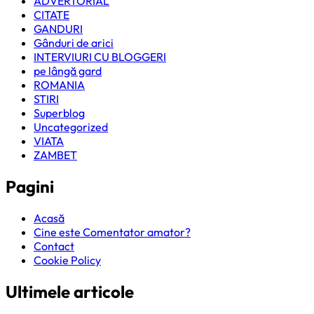
ADVERTORIAL
CITATE
GANDURI
Gânduri de arici
INTERVIURI CU BLOGGERI
pe lângă gard
ROMANIA
STIRI
Superblog
Uncategorized
VIATA
ZAMBET
Pagini
Acasă
Cine este Comentator amator?
Contact
Cookie Policy
Ultimele articole