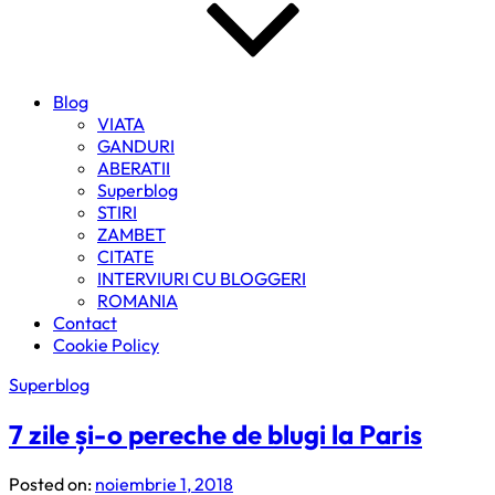
Blog
VIATA
GANDURI
ABERATII
Superblog
STIRI
ZAMBET
CITATE
INTERVIURI CU BLOGGERI
ROMANIA
Contact
Cookie Policy
Superblog
7 zile și-o pereche de blugi la Paris
Posted on:
noiembrie 1, 2018