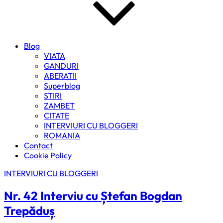
Blog
VIATA
GANDURI
ABERATII
Superblog
STIRI
ZAMBET
CITATE
INTERVIURI CU BLOGGERI
ROMANIA
Contact
Cookie Policy
INTERVIURI CU BLOGGERI
Nr. 42 Interviu cu Ștefan Bogdan
Trepăduș