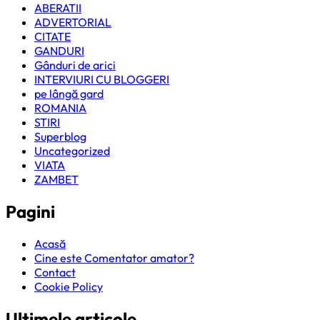
ABERATII
ADVERTORIAL
CITATE
GANDURI
Gânduri de arici
INTERVIURI CU BLOGGERI
pe lângă gard
ROMANIA
STIRI
Superblog
Uncategorized
VIATA
ZAMBET
Pagini
Acasă
Cine este Comentator amator?
Contact
Cookie Policy
Ultimele articole