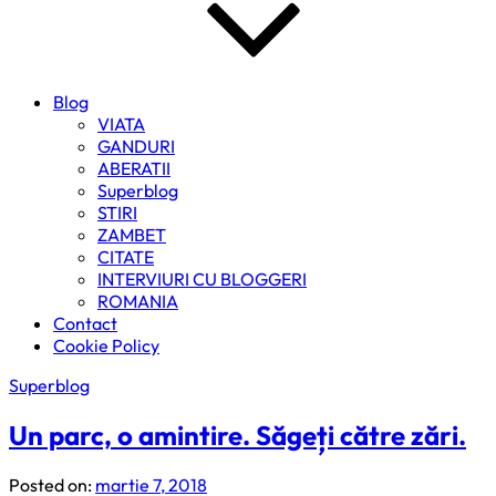
Blog
VIATA
GANDURI
ABERATII
Superblog
STIRI
ZAMBET
CITATE
INTERVIURI CU BLOGGERI
ROMANIA
Contact
Cookie Policy
Superblog
Un parc, o amintire. Săgeți către zări.
Posted on:
martie 7, 2018