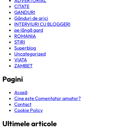
ADVERTORIAL
CITATE
GANDURI
Gânduri de arici
INTERVIURI CU BLOGGERI
pe lângă gard
ROMANIA
STIRI
Superblog
Uncategorized
VIATA
ZAMBET
Pagini
Acasă
Cine este Comentator amator?
Contact
Cookie Policy
Ultimele articole