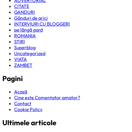
ADVERTORIAL
CITATE
GANDURI
Gânduri de arici
INTERVIURI CU BLOGGERI
pe lângă gard
ROMANIA
STIRI
Superblog
Uncategorized
VIATA
ZAMBET
Pagini
Acasă
Cine este Comentator amator?
Contact
Cookie Policy
Ultimele articole