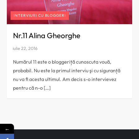
INTERVIURI CU BLOGGERI
Nr.11 Alina Gheorghe
Numărul 11 este o bloggeriță cunoscuta vouă,
probabil. Nu este la primul interviu şi cu siguranță
nu va fi acesta ultimul. Am decis s-o intervievez
pentru că n-o […]
←